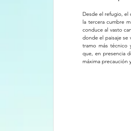
Desde el refugio, el
la tercera cumbre m
conduce al vasto camp
donde el paisaje se 
tramo más técnico y
que, en presencia d
máxima precaución y