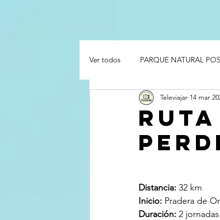
Ver todos
PARQUE NATURAL PO
Televiajar
14 mar 20
RUTA
PERD
Distancia:
 32 km
Inicio:
 Pradera de O
Duración:
 2 jornadas