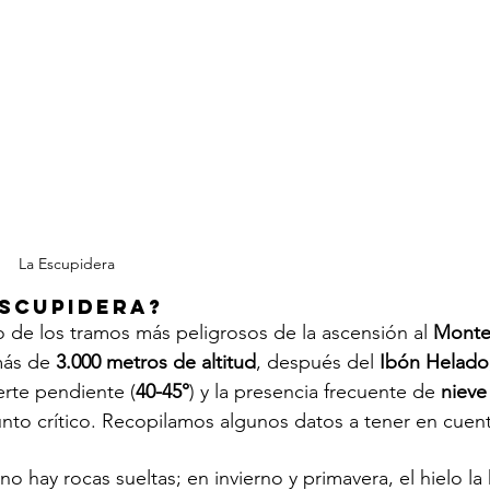
La Escupidera
Escupidera?
o de los tramos más peligrosos de la ascensión al 
Monte 
más de 
3.000 metros de altitud
, después del 
Ibón Helado
erte pendiente (
40-45°
) y la presencia frecuente de 
nieve
unto crítico. Recopilamos algunos datos a tener en cuent
no hay rocas sueltas; en invierno y primavera, el hielo la