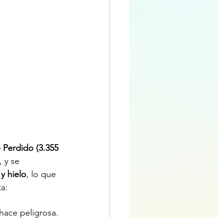
Perdido (3.355 
, y se 
 y hielo
, lo que 
a:
 hace peligrosa.