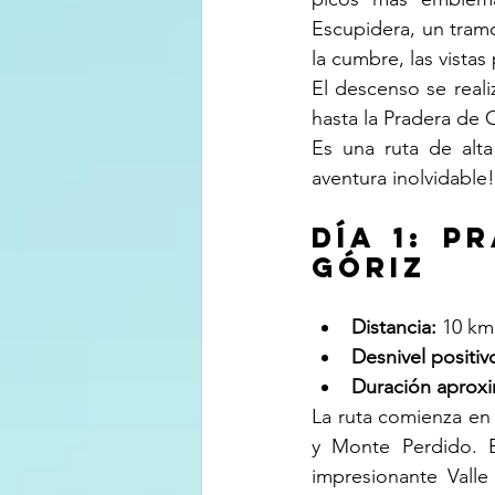
Escupidera, un tram
la cumbre, las vista
El descenso se real
hasta la Pradera de
Es una ruta de alta
aventura inolvidable!
Día 1: P
Góriz
Distancia:
 10 km
Desnivel positiv
Duración aprox
La ruta comienza en
y Monte Perdido. E
impresionante Valle