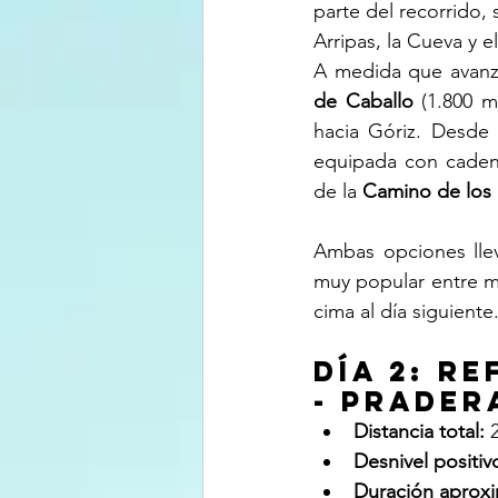
parte del recorrido,
Arripas, la Cueva y e
A medida que avanza
de Caballo
 (1.800 m
hacia Góriz. Desde 
equipada con cadenas
de la 
Camino de los
Ambas opciones llev
muy popular entre m
cima al día siguiente
Día 2: R
- Prader
Distancia total:
 
Desnivel positiv
Duración aprox