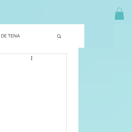
 DE TENA