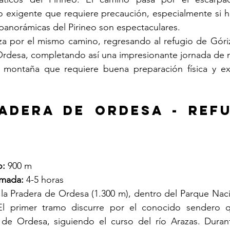
o exigente que requiere precaución, especialmente si h
s panorámicas del Pirineo son espectaculares.
iza por el mismo camino, regresando al refugio de Góri
 Ordesa, completando así una impresionante jornada de
 montaña que requiere buena preparación física y exp
radera de Ordesa - Refu
o:
 900 m
imada:
 4-5 horas
 la Pradera de Ordesa (1.300 m), dentro del Parque Nac
l primer tramo discurre por el conocido sendero qu
 de Ordesa, siguiendo el curso del río Arazas. Durant