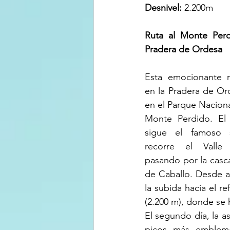
Desnivel:
 2.200m
Ruta al Monte Perd
Pradera de Ordesa
Esta emocionante r
en la Pradera de Ord
en el Parque Naciona
Monte Perdido. El 
sigue el famoso 
recorre el Valle
pasando por la casca
de Caballo. Desde a
la subida hacia el re
(2.200 m), donde se
El segundo día, la a
picos más emblemá