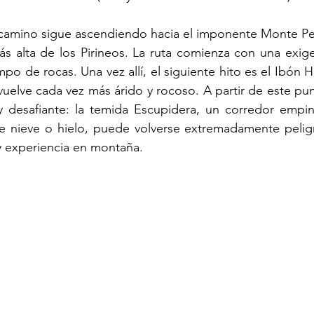
 camino sigue ascendiendo hacia el imponente Monte Per
ás alta de los Pirineos. La ruta comienza con una exig
o de rocas. Una vez allí, el siguiente hito es el Ibón H
vuelve cada vez más árido y rocoso. A partir de este pun
 desafiante: la temida Escupidera, un corredor empin
e nieve o hielo, puede volverse extremadamente peligr
 experiencia en montaña.