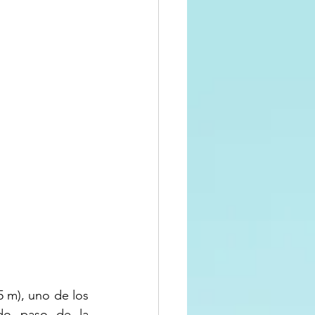
 m), uno de los 
do paso de la 