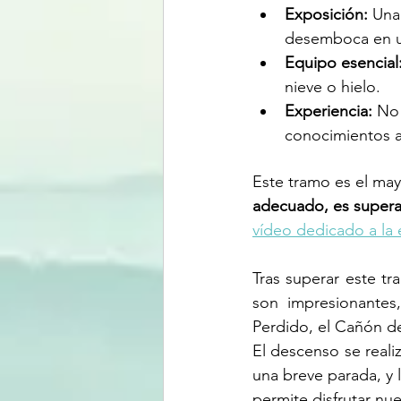
Exposición:
 Una
desemboca en u
Equipo esencial
nieve o hielo.
Experiencia:
 No
conocimientos a
Este tramo es el may
adecuado, es supera
vídeo dedicado a la 
Tras superar este tr
son impresionantes
Perdido, el Cañón de
El descenso se reali
una breve parada, y 
permite disfrutar nu