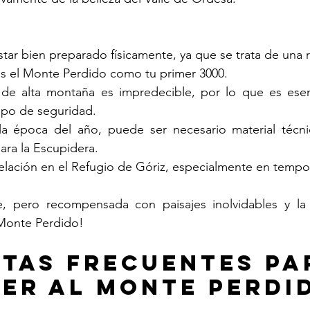
tar bien preparado físicamente, ya que se trata de una 
 el Monte Perdido como tu primer 3000.
 de alta montaña es impredecible, por lo que es esenc
ipo de seguridad.
la época del año, puede ser necesario material técni
para la Escupidera.
elación en el Refugio de Góriz, especialmente en tempor
e, pero recompensada con paisajes inolvidables y la s
 Monte Perdido!
tas frecuentes pa
er al monte perdi