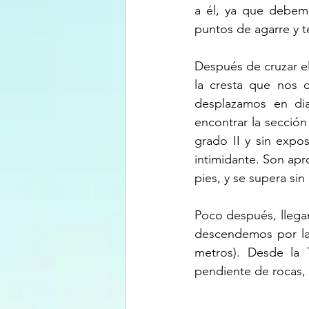
a él, ya que debemo
puntos de agarre y t
Después de cruzar e
la cresta que nos c
desplazamos en dia
encontrar la sección
grado II y sin expo
intimidante. Son apr
pies, y se supera sin
Poco después, llegamo
descendemos por la 
metros). Desde la 
pendiente de rocas, q