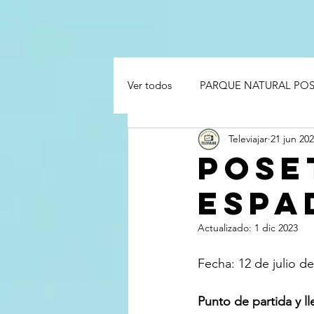
Ver todos
PARQUE NATURAL PO
Televiajar
21 jun 20
POSE
ESPA
Actualizado:
1 dic 2023
Fecha: 12 de julio d
Punto de partida y ll