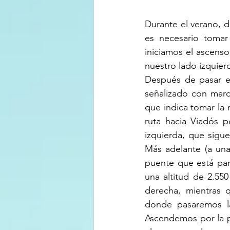
Durante el verano, de
es necesario tomar
iniciamos el ascenso
nuestro lado izquier
Después de pasar el
señalizado con marc
que indica tomar la r
ruta hacia Viadós p
izquierda, que sigu
Más adelante (a una
puente que está part
una altitud de 2.550
derecha, mientras q
donde pasaremos l
Ascendemos por la pe