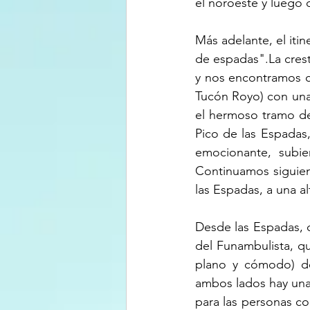
el noroeste y luego d
Más adelante, el itin
de espadas".La cresta
y nos encontramos c
Tucón Royo) con una
el hermoso tramo de
Pico de las Espadas,
emocionante, subie
Continuamos siguiend
las Espadas, a una al
Desde las Espadas, 
del Funambulista, q
plano y cómodo) de
ambos lados hay una
para las personas con