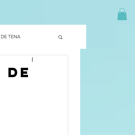
 DE TENA
 DE