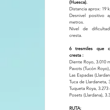
(Huesca).
Distancia aprox: 19 
Desnivel positivo a
metros.
Nivel de dificulta
cresta.
6 tresmiles que c
cresta :
Diente Royo, 3.010 
Pavots (Tucón Royo),
Las Espadas (Llardan
Tuca de Llardaneta, 
Tuqueta Roya, 3.273
Posets (Llardana), 3
RUTA: