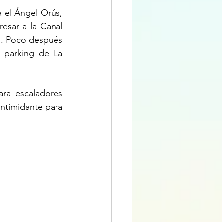
 el Ángel Orús, 
esar a la Canal 
o. Poco después 
 parking de La 
ra escaladores 
ntimidante para 