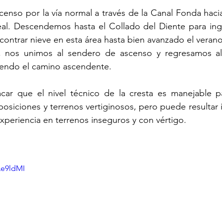
nso por la vía normal a través de la Canal Fonda hacia
eal. Descendemos hasta el Collado del Diente para ingr
ontrar nieve en esta área hasta bien avanzado el veran
l, nos unimos al sendero de ascenso y regresamos al
endo el camino ascendente.
car que el nivel técnico de la cresta es manejable pa
siciones y terrenos vertiginosos, pero puede resultar i
xperiencia en terrenos inseguros y con vértigo.
Ae9ldMI