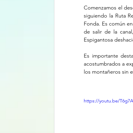
Comenzamos el desce
siguiendo la Ruta R
Fonda. Es común enc
de salir de la cana
Espigantosa deshaci
Es importante desta
acostumbrados a expo
los montañeros sin e
https://youtu.be/T6g7