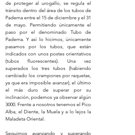
de proteger al urogallo, se regula el 
tránsito dentro del área de los tubos de 
Paderna entre el 15 de diciembre y el 31 
de mayo. Permitiendo únicamente el 
paso por el denominado Tubo de 
Paderna. Y así lo hicimos, únicamente 
pasamos por los tubos, que están 
indicados con unos postes orientativos 
(tubos fluorescentes). Una vez 
superados los tres tubos (habiendo 
cambiado los crampones por raquetas, 
ya que era imposible avanzar), el último 
el más duro de superar por su 
inclinación, podemos ya observar algún 
3000. Frente a nosotros tenemos el Pico 
Alba, el Diente, la Muela y a lo lejos la 
Maladeta Oriental.
Seguimos avanzando y superando 