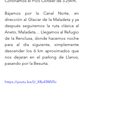
Coronamos el Pico Cordier de 3.254 m.
Bajamos por la Canal Norte, en 
dirección al Glaciar de la Maladeta y ya 
después seguiremos la ruta clásica al 
Aneto, Maladeta… Llegamos al Refugio 
de la Renclusa, donde hacemos noche 
para al día siguiente, simplemente 
descender los 6 km aproximados que 
nos dejaran en el parking de Llanos, 
pasando por la Besurta.
https://youtu.be/U_X8u43WVSc