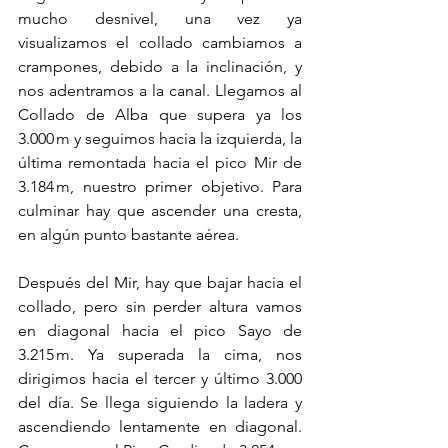
mucho desnivel, una vez ya 
visualizamos el collado cambiamos a 
crampones, debido a la inclinación, y 
nos adentramos a la canal. Llegamos al 
Collado de Alba que supera ya los 
3.000 m y seguimos hacia la izquierda, la 
última remontada hacia el pico Mir de 
3.184 m, nuestro primer objetivo. Para 
culminar hay que ascender una cresta, 
en algún punto bastante aérea.
Después del Mir, hay que bajar hacia el 
collado, pero sin perder altura vamos 
en diagonal hacia el pico Sayo de 
3.215 m. Ya superada la cima, nos 
dirigimos hacia el tercer y último 3.000 
del día. Se llega siguiendo la ladera y 
ascendiendo lentamente en diagonal. 