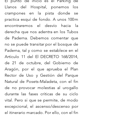
El punto de inicio es el Parking de 
Llanos del Hospital, ponemos los 
crampones en la pista donde se 
practica esquí de fondo. A unos 100 m 
encontraremos el desvío hacia la 
derecha que nos adentra en los Tubos 
de Paderna. Debemos comentar que 
no se puede transitar por el bosque de 
Paderna, tal y como se establece en el 
Artículo 11 del El DECRETO 168/2014, 
de 21 de octubre, del Gobierno de 
Aragón, por el que aprueba el Plan 
Rector de Uso y Gestión del Parque 
Natural de Posets-Maladeta, con el fin 
de no provocar molestias al urogallo 
durante las fases críticas de su ciclo 
vital. Pero sí que se permite, de modo 
excepcional, el ascenso/descenso por 
el itinerario marcado. Por ello, con el fin 